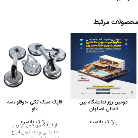
محصولات مرتبط
دومین روز نمایشگاه بین
قاپک سبک تکی ،دوقلو ،سه
المللی اصفهان
قلو
پارتاک پلاست
پارتاک پلاست
از قاپک برای حمل کردن و
جابجایی و بلند کردن انواع