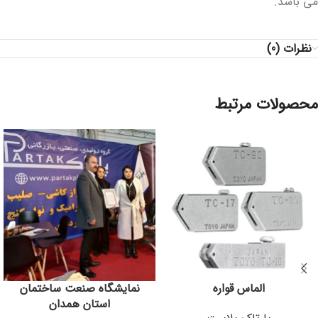
می باشد.
نظرات (0)
محصولات مرتبط
الماس قواره
نمایشگاه صنعت ساختمان
استان همدان